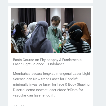
Basic Course on Phylosophy & Fundamental
Laser-Light Science + Endolaser
Membahas secara lengkap mengenai Laser Light
Science dan New trend Laser for Endolift,
minimally invasive laser for face & Body Shaping.
Disertai demo newest laser diode 940nm for
vascular dan laser endolift