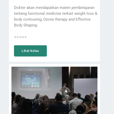
Dokter akan mendapatkan materi pembelajaran
tentang functional medicine terkait weight loss &
body contouring, Ozone therapy and Effective
Body Shaping.
⭐⭐⭐⭐⭐
Lihat Kelas