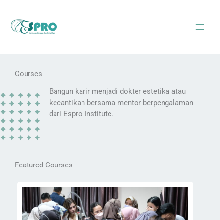
Skip
to
content
Courses
Bangun karir menjadi dokter estetika atau
kecantikan bersama mentor berpengalaman
dari Espro Institute.
Featured Courses