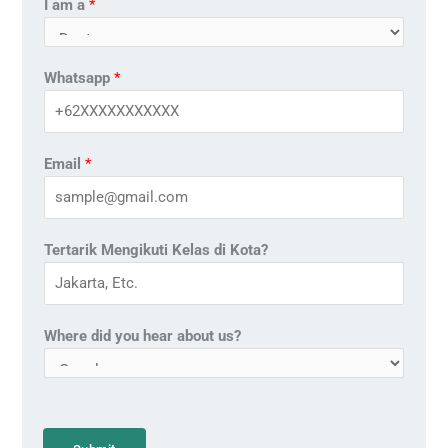
I am a
*
Whatsapp
*
Email
*
Tertarik Mengikuti Kelas di Kota?
Where did you hear about us?