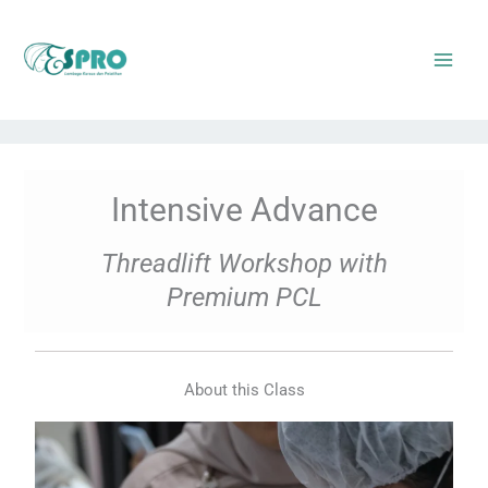
Skip
to
content
Intensive Advance
Threadlift Workshop with
Premium PCL
About this Class